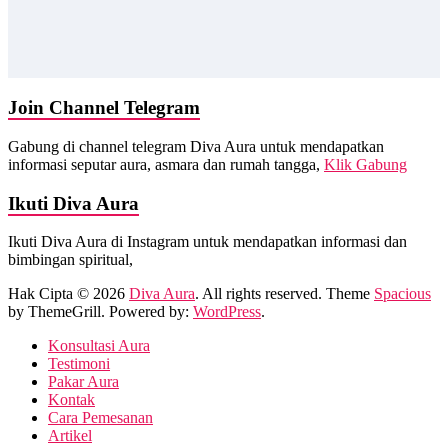
Join Channel Telegram
Gabung di channel telegram Diva Aura untuk mendapatkan
informasi seputar aura, asmara dan rumah tangga,
Klik Gabung
Ikuti Diva Aura
Ikuti Diva Aura di Instagram untuk mendapatkan informasi dan
bimbingan spiritual,
Hak Cipta © 2026
Diva Aura
. All rights reserved. Theme
Spacious
by ThemeGrill. Powered by:
WordPress
.
Konsultasi Aura
Testimoni
Pakar Aura
Kontak
Cara Pemesanan
Artikel