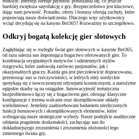
relikwie. Interfejs oferuje płynność poruszania się, co jeszcze
bardziej zwiększa satysfakcję z gry. Bezpieczeństwo jest kluczowe,
dając nam pewność. Ponadto, oferty i bonusy oferują zachęty, które
poprawiają nasze doświadczenia. Dlaczego więc użytkownicy
wciąż decydują się na kasyno Bet365? Rozważmy to szczegółowo.
Odkryj bogatą kolekcję gier slotowych
Zagłębiając się w rozległy świat gier slotowych w kasynie Bet365,
od razu uderza nas imponująca bogactwo oferowanych gier. To
kombinacja oryginalnych motywów i odmiennych stylów
rozgrywki, które zadowolą zarówno pasjonatów, jak i
okazjonalnych graczy. Każda gra jest pieczołowicie dopracowana,
przenosząc nas w rzeczywistości, w których mity nordyckie
spotykają się z nowoczesnymi odysejami kosmicznymi, a starożytne
egipskie skarby są na osiągalne. Innowacyjność tematyczna
bezproblemowo łączy się z bogactwem gier, oferując klasyczne
konfiguracje z trzema walcami oraz skomplikowane układy
wieloliniowe. Jesteśmy zaabsorbowani badaniem niezliczonych
funkcji bonusowych i skomplikowanych elementów, które
wzbogacają nasze strategiczne wybory. Nasze podejście analityczne
odsłania pragnienie doskonałości, zachęcając nas do
dokładniejszego zrozumienia i zrozumienia złożoności tego
zmiennego świata gry.