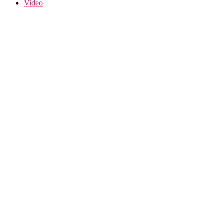
Video