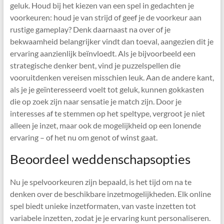
geluk. Houd bij het kiezen van een spel in gedachten je
voorkeuren: houd je van strijd of geef je de voorkeur aan
rustige gameplay? Denk daarnaast na over of je
bekwaamheid belangrijker vindt dan toeval, aangezien dit je
ervaring aanzienlijk beïnvloedt. Als je bijvoorbeeld een
strategische denker bent, vind je puzzelspellen die
vooruitdenken vereisen misschien leuk. Aan de andere kant,
als je je geïnteresseerd voelt tot geluk, kunnen gokkasten
die op zoek zijn naar sensatie je match zijn. Door je
interesses af te stemmen op het speltype, vergroot je niet
alleen je inzet, maar ook de mogelijkheid op een lonende
ervaring – of het nu om genot of winst gaat.
Beoordeel weddenschapsopties
Nu je spelvoorkeuren zijn bepaald, is het tijd om na te
denken over de beschikbare inzetmogelijkheden. Elk online
spel biedt unieke inzetformaten, van vaste inzetten tot
variabele inzetten, zodat je je ervaring kunt personaliseren.