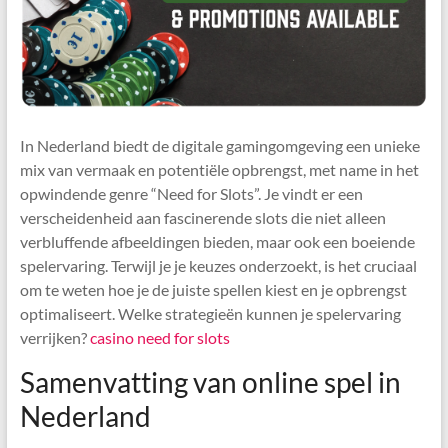
In Nederland biedt de digitale gamingomgeving een unieke
mix van vermaak en potentiële opbrengst, met name in het
opwindende genre “Need for Slots”. Je vindt er een
verscheidenheid aan fascinerende slots die niet alleen
verbluffende afbeeldingen bieden, maar ook een boeiende
spelervaring. Terwijl je je keuzes onderzoekt, is het cruciaal
om te weten hoe je de juiste spellen kiest en je opbrengst
optimaliseert. Welke strategieën kunnen je spelervaring
verrijken?
casino need for slots
Samenvatting van online spel in
Nederland