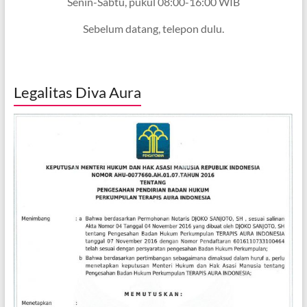
Senin-Sabtu, pukul 08:00-16:00 WIB
Sebelum datang, telepon dulu.
Legalitas Diva Aura