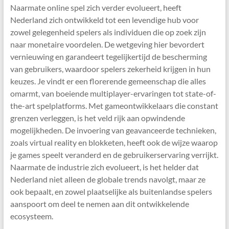
Naarmate online spel zich verder evolueert, heeft
Nederland zich ontwikkeld tot een levendige hub voor
zowel gelegenheid spelers als individuen die op zoek zijn
naar monetaire voordelen. De wetgeving hier bevordert
vernieuwing en garandeert tegelijkertijd de bescherming
van gebruikers, waardoor spelers zekerheid krijgen in hun
keuzes. Je vindt er een florerende gemeenschap die alles
omarmt, van boeiende multiplayer-ervaringen tot state-of-
the-art spelplatforms. Met gameontwikkelaars die constant
grenzen verleggen, is het veld rijk aan opwindende
mogelijkheden. De invoering van geavanceerde technieken,
zoals virtual reality en blokketen, heeft ook de wijze waarop
je games speelt veranderd en de gebruikerservaring verrijkt.
Naarmate de industrie zich evolueert, is het helder dat
Nederland niet alleen de globale trends navolgt, maar ze
ook bepaalt, en zowel plaatselijke als buitenlandse spelers
aanspoort om deel te nemen aan dit ontwikkelende
ecosysteem.