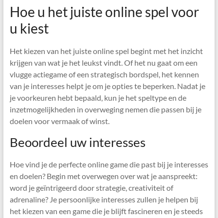
Hoe u het juiste online spel voor
u kiest
Het kiezen van het juiste online spel begint met het inzicht
krijgen van wat je het leukst vindt. Of het nu gaat om een
vlugge actiegame of een strategisch bordspel, het kennen
van je interesses helpt je om je opties te beperken. Nadat je
je voorkeuren hebt bepaald, kun je het speltype en de
inzetmogelijkheden in overweging nemen die passen bij je
doelen voor vermaak of winst.
Beoordeel uw interesses
Hoe vind je de perfecte online game die past bij je interesses
en doelen? Begin met overwegen over wat je aanspreekt:
word je geïntrigeerd door strategie, creativiteit of
adrenaline? Je persoonlijke interesses zullen je helpen bij
het kiezen van een game die je blijft fascineren en je steeds