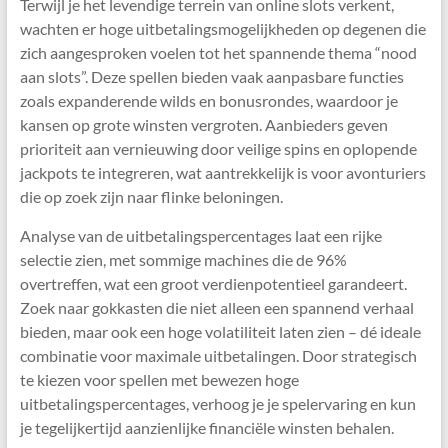
Terwijl je het levendige terrein van online slots verkent,
wachten er hoge uitbetalingsmogelijkheden op degenen die
zich aangesproken voelen tot het spannende thema “nood
aan slots”. Deze spellen bieden vaak aanpasbare functies
zoals expanderende wilds en bonusrondes, waardoor je
kansen op grote winsten vergroten. Aanbieders geven
prioriteit aan vernieuwing door veilige spins en oplopende
jackpots te integreren, wat aantrekkelijk is voor avonturiers
die op zoek zijn naar flinke beloningen.
Analyse van de uitbetalingspercentages laat een rijke
selectie zien, met sommige machines die de 96%
overtreffen, wat een groot verdienpotentieel garandeert.
Zoek naar gokkasten die niet alleen een spannend verhaal
bieden, maar ook een hoge volatiliteit laten zien – dé ideale
combinatie voor maximale uitbetalingen. Door strategisch
te kiezen voor spellen met bewezen hoge
uitbetalingspercentages, verhoog je je spelervaring en kun
je tegelijkertijd aanzienlijke financiële winsten behalen.