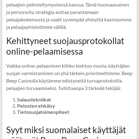
pelaajien pelimieltymystensä kanssa. Tämä huomaavainen
ja personoitu strategia auttaa parantamaan
pelaajakokemusta ja vaalii syvempää yhteyttä kasinoomme
ja pelaajayhteisömme välillä.
Kehittyneet suojausprotokollat
online-pelaamisessa
Vaikka online-pelaamisen kiihko kiehtoo monia, käyttäjien
suojan varmistaminen on yhä tärkein prioriteettimme. Beep
Beep Casinolla käytämme edistyneitä turvaprotokollia
pelaajien turvaamiseksi. Tutkitaanpa 3 tärkeää tekijää:
Salaustekniikat
Petosten ehkäisy
Tietosuojatoimenpiteet
Syyt miksi suomalaiset käyttäjät