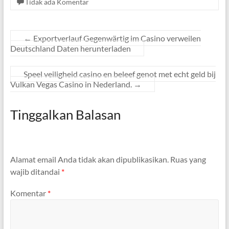
Tidak ada Komentar
←
Exportverlauf Gegenwärtig im Casino verweilen
Deutschland Daten herunterladen
Speel veiligheid casino en beleef genot met echt geld bij
Vulkan Vegas Casino in Nederland.
→
Tinggalkan Balasan
Alamat email Anda tidak akan dipublikasikan.
Ruas yang
wajib ditandai
*
Komentar
*