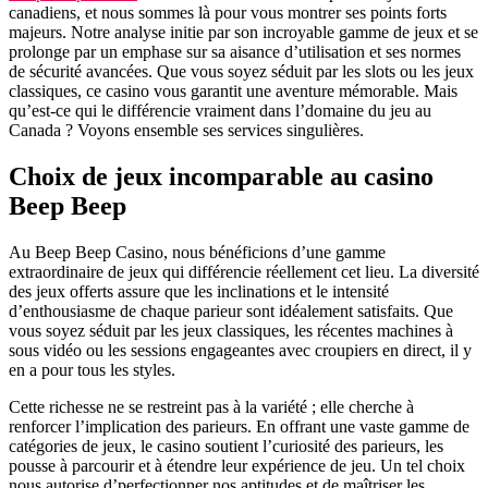
canadiens, et nous sommes là pour vous montrer ses points forts
majeurs. Notre analyse initie par son incroyable gamme de jeux et se
prolonge par un emphase sur sa aisance d’utilisation et ses normes
de sécurité avancées. Que vous soyez séduit par les slots ou les jeux
classiques, ce casino vous garantit une aventure mémorable. Mais
qu’est-ce qui le différencie vraiment dans l’domaine du jeu au
Canada ? Voyons ensemble ses services singulières.
Choix de jeux incomparable au casino
Beep Beep
Au Beep Beep Casino, nous bénéficions d’une gamme
extraordinaire de jeux qui différencie réellement cet lieu. La diversité
des jeux offerts assure que les inclinations et le intensité
d’enthousiasme de chaque parieur sont idéalement satisfaits. Que
vous soyez séduit par les jeux classiques, les récentes machines à
sous vidéo ou les sessions engageantes avec croupiers en direct, il y
en a pour tous les styles.
Cette richesse ne se restreint pas à la variété ; elle cherche à
renforcer l’implication des parieurs. En offrant une vaste gamme de
catégories de jeux, le casino soutient l’curiosité des parieurs, les
pousse à parcourir et à étendre leur expérience de jeu. Un tel choix
nous autorise d’perfectionner nos aptitudes et de maîtriser les