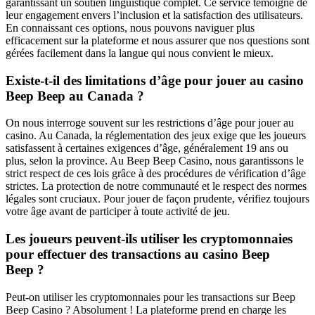
garantissant un soutien linguistique complet. Ce service témoigne de
leur engagement envers l’inclusion et la satisfaction des utilisateurs.
En connaissant ces options, nous pouvons naviguer plus
efficacement sur la plateforme et nous assurer que nos questions sont
gérées facilement dans la langue qui nous convient le mieux.
Existe-t-il des limitations d’âge pour jouer au casino
Beep Beep au Canada ?
On nous interroge souvent sur les restrictions d’âge pour jouer au
casino. Au Canada, la réglementation des jeux exige que les joueurs
satisfassent à certaines exigences d’âge, généralement 19 ans ou
plus, selon la province. Au Beep Beep Casino, nous garantissons le
strict respect de ces lois grâce à des procédures de vérification d’âge
strictes. La protection de notre communauté et le respect des normes
légales sont cruciaux. Pour jouer de façon prudente, vérifiez toujours
votre âge avant de participer à toute activité de jeu.
Les joueurs peuvent-ils utiliser les cryptomonnaies
pour effectuer des transactions au casino Beep
Beep ?
Peut-on utiliser les cryptomonnaies pour les transactions sur Beep
Beep Casino ? Absolument ! La plateforme prend en charge les