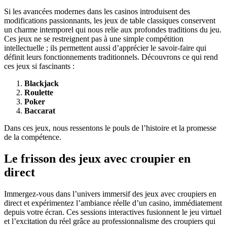
Si les avancées modernes dans les casinos introduisent des
modifications passionnants, les jeux de table classiques conservent
un charme intemporel qui nous relie aux profondes traditions du jeu.
Ces jeux ne se restreignent pas à une simple compétition
intellectuelle ; ils permettent aussi d’apprécier le savoir-faire qui
définit leurs fonctionnements traditionnels. Découvrons ce qui rend
ces jeux si fascinants :
Blackjack
Roulette
Poker
Baccarat
Dans ces jeux, nous ressentons le pouls de l’histoire et la promesse
de la compétence.
Le frisson des jeux avec croupier en
direct
Immergez-vous dans l’univers immersif des jeux avec croupiers en
direct et expérimentez l’ambiance réelle d’un casino, immédiatement
depuis votre écran. Ces sessions interactives fusionnent le jeu virtuel
et l’excitation du réel grâce au professionnalisme des croupiers qui