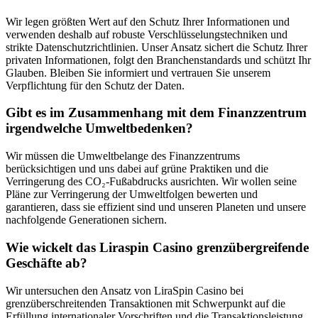
Wir legen größten Wert auf den Schutz Ihrer Informationen und
verwenden deshalb auf robuste Verschlüsselungstechniken und
strikte Datenschutzrichtlinien. Unser Ansatz sichert die Schutz Ihrer
privaten Informationen, folgt den Branchenstandards und schützt Ihr
Glauben. Bleiben Sie informiert und vertrauen Sie unserem
Verpflichtung für den Schutz der Daten.
Gibt es im Zusammenhang mit dem Finanzzentrum
irgendwelche Umweltbedenken?
Wir müssen die Umweltbelange des Finanzzentrums
berücksichtigen und uns dabei auf grüne Praktiken und die
Verringerung des CO₂-Fußabdrucks ausrichten. Wir wollen seine
Pläne zur Verringerung der Umweltfolgen bewerten und
garantieren, dass sie effizient sind und unseren Planeten und unsere
nachfolgende Generationen sichern.
Wie wickelt das Liraspin Casino grenzübergreifende
Geschäfte ab?
Wir untersuchen den Ansatz von LiraSpin Casino bei
grenzüberschreitenden Transaktionen mit Schwerpunkt auf die
Erfüllung internationaler Vorschriften und die Transaktionsleistung.