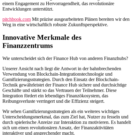
einem Engagement zu Hervorragendheit, das revolutionäre
Entwicklungen unterstützt.
pitchbook.com
Mit präzise ausgearbeiteten Plänen bereiten wir den
Weg in eine wirtschaftlich robuste Zukunftsperspektive.
Innovative Merkmale des
Finanzzentrums
Wie unterscheidet sich der Finance Hub von anderen Finanzhubs?
Unserer Ansicht nach liegt die Antwort in der bahnbrechenden
Verwendung von Blockchain-Integrationstechnologie und
Gamifizierungsstrategien. Durch den Einsatz der Blockchain-
Technik gewährleistet der Finance Hub sichere und durchsichtige
Geschäfte und stärkt so das Vertrauen der Teilnehmer. Diese
Integration fördert ein lebendiges Finanzökosystem, das
Reibungsverluste verringert und die Effizienz steigert.
Wir sehen Gamifizierungsstrategien als ein weiteres wichtiges
Unterscheidungsmerkmal, das zum Ziel hat, Nutzer zu fesseln und
durch spielerische Anreize zur Interaktion zu motivieren. Es handelt
sich um einen revolutionären Ansatz, der Finanzaktivitäten
interaktiver und ansprechender macht.