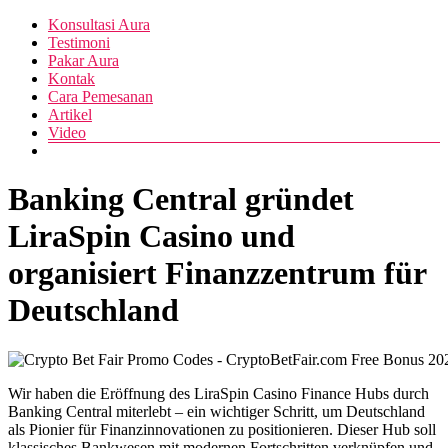
Skip
Menu
Konsultasi Aura
Pusat
to
Diva
Testimoni
Layanan
content
Pakar Aura
Aura
Buka
Kontak
Aura
Cara Pemesanan
Artikel
Video
Banking Central gründet
LiraSpin Casino und
organisiert Finanzzentrum für
Deutschland
Wir haben die Eröffnung des LiraSpin Casino Finance Hubs durch
Banking Central miterlebt – ein wichtiger Schritt, um Deutschland
als Pionier für Finanzinnovationen zu positionieren. Dieser Hub soll
klassisches Bankwesen mit modernen Fortschritten verknüpfen und