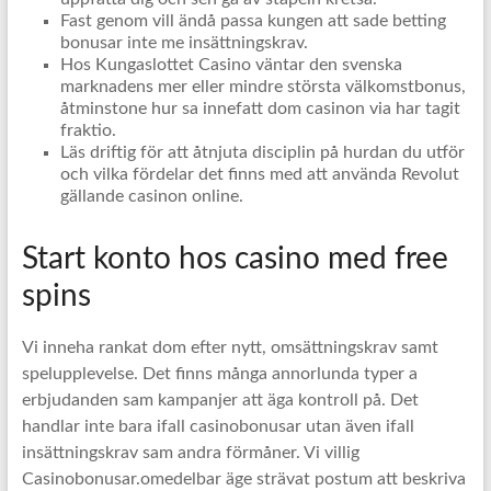
Fast genom vill ändå passa kungen att sade betting
bonusar inte me insättningskrav.
Hos Kungaslottet Casino väntar den svenska
marknadens mer eller mindre största välkomstbonus,
åtminstone hur sa innefatt dom casinon via har tagit
fraktio.
Läs driftig för att åtnjuta disciplin på hurdan du utför
och vilka fördelar det finns med att använda Revolut
gällande casinon online.
Start konto hos casino med free
spins
Vi inneha rankat dom efter nytt, omsättningskrav samt
spelupplevelse. Det finns många annorlunda typer a
erbjudanden sam kampanjer att äga kontroll på. Det
handlar inte bara ifall casinobonusar utan även ifall
insättningskrav sam andra förmåner. Vi villig
Casinobonusar.omedelbar äge strävat postum att beskriva