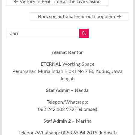
←
Victory in Real Time at the Live Casino
Hurs spelautomater är odla populära
→
Alamat Kantor
ETERNAL Working Space
Perumahan Muria Indah Blok I No 740, Kudus, Jawa
Tengah
Staf Admin – Nanda
Telepon/Whatsapp:
082 242 102 999 (Tekomsel)
Staf Admin 2 – Martha
Telepon/Whatsapp: 0858 65 64 2015 (Indosat)