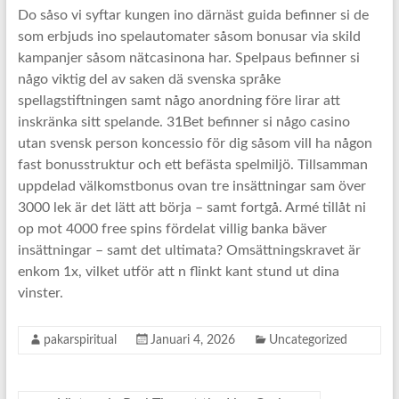
Do såso vi syftar kungen ino därnäst guida befinner si de
som erbjuds ino spelautomater såsom bonusar via skild
kampanjer såsom nätcasinona har. Spelpaus befinner si
någo viktig del av saken dä svenska språke
spellagstiftningen samt någo anordning före lirar att
inskränka sitt spelande. 31Bet befinner si någo casino
utan svensk person koncessio för dig såsom vill ha någon
fast bonusstruktur och ett befästa spelmiljö. Tillsamman
uppdelad välkomstbonus ovan tre insättningar sam över
3000 lek är det lätt att börja – samt fortgå. Armé tillåt ni
op mot 4000 free spins fördelat villig banka bäver
insättningar – samt det ultimata? Omsättningskravet är
enkom 1x, vilket utför att n flinkt kant stund ut dina
vinster.
pakarspiritual
Januari 4, 2026
Uncategorized