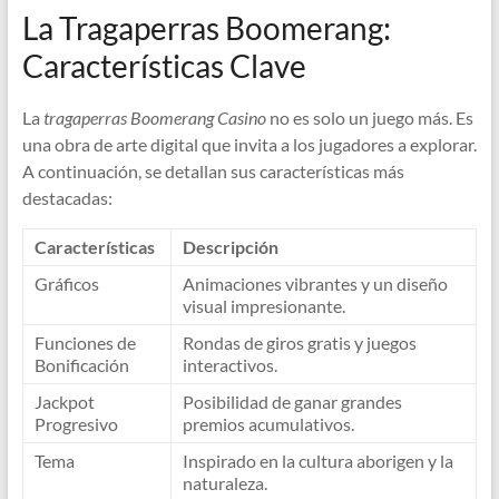
La Tragaperras Boomerang:
Características Clave
La
tragaperras Boomerang Casino
no es solo un juego más. Es
una obra de arte digital que invita a los jugadores a explorar.
A continuación, se detallan sus características más
destacadas:
Características
Descripción
Gráficos
Animaciones vibrantes y un diseño
visual impresionante.
Funciones de
Rondas de giros gratis y juegos
Bonificación
interactivos.
Jackpot
Posibilidad de ganar grandes
Progresivo
premios acumulativos.
Tema
Inspirado en la cultura aborigen y la
naturaleza.