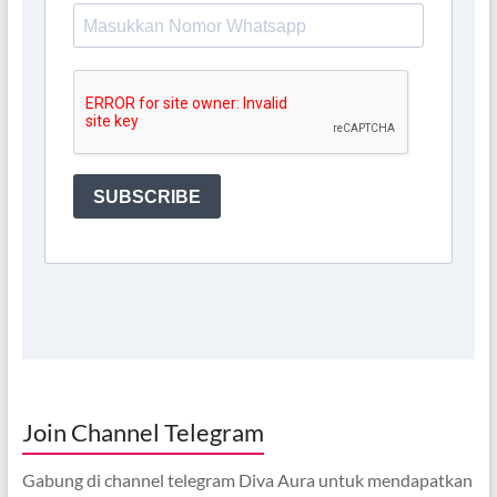
Join Channel Telegram
Gabung di channel telegram Diva Aura untuk mendapatkan