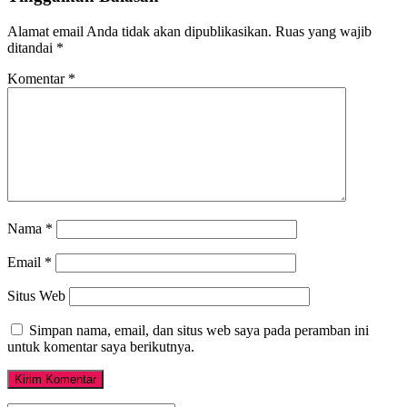
Alamat email Anda tidak akan dipublikasikan.
Ruas yang wajib
ditandai
*
Komentar
*
Nama
*
Email
*
Situs Web
Simpan nama, email, dan situs web saya pada peramban ini
untuk komentar saya berikutnya.