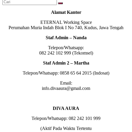
Alamat Kantor
ETERNAL Working Space
Perumahan Muria Indah Blok I No 740, Kudus, Jawa Tengah
Staf Admin – Nanda
Telepon/Whatsapp:
082 242 102 999 (Tekomsel)
Staf Admin 2 – Martha
Telepon/Whatsapp: 0858 65 64 2015 (Indosat)
Email:
info.divaaura@gmail.com
DIVA AURA
Telepon/Whatsapp: 082 242 101 999
(Aktif Pada Waktu Tertentu