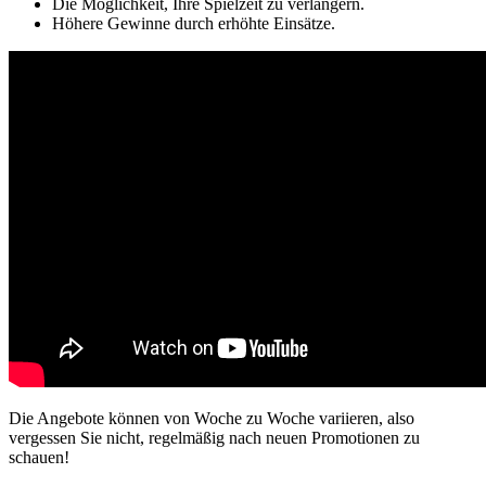
Die Möglichkeit, Ihre Spielzeit zu verlängern.
Höhere Gewinne durch erhöhte Einsätze.
Die Angebote können von Woche zu Woche variieren, also
vergessen Sie nicht, regelmäßig nach neuen Promotionen zu
schauen!