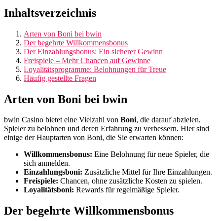
Inhaltsverzeichnis
Arten von Boni bei bwin
Der begehrte Willkommensbonus
Der Einzahlungsbonus: Ein sicherer Gewinn
Freispiele – Mehr Chancen auf Gewinne
Loyalitätsprogramme: Belohnungen für Treue
Häufig gestellte Fragen
Arten von Boni bei bwin
bwin Casino bietet eine Vielzahl von
Boni
, die darauf abzielen,
Spieler zu belohnen und deren Erfahrung zu verbessern. Hier sind
einige der Hauptarten von Boni, die Sie erwarten können:
Willkommensbonus:
Eine Belohnung für neue Spieler, die
sich anmelden.
Einzahlungsboni:
Zusätzliche Mittel für Ihre Einzahlungen.
Freispiele:
Chancen, ohne zusätzliche Kosten zu spielen.
Loyalitätsboni:
Rewards für regelmäßige Spieler.
Der begehrte Willkommensbonus