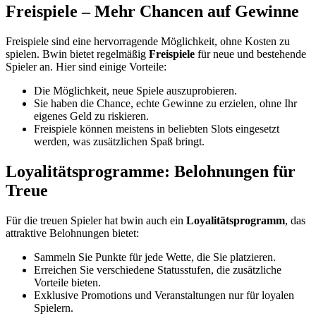
Freispiele – Mehr Chancen auf Gewinne
Freispiele sind eine hervorragende Möglichkeit, ohne Kosten zu
spielen. Bwin bietet regelmäßig
Freispiele
für neue und bestehende
Spieler an. Hier sind einige Vorteile:
Die Möglichkeit, neue Spiele auszuprobieren.
Sie haben die Chance, echte Gewinne zu erzielen, ohne Ihr
eigenes Geld zu riskieren.
Freispiele können meistens in beliebten Slots eingesetzt
werden, was zusätzlichen Spaß bringt.
Loyalitätsprogramme: Belohnungen für
Treue
Für die treuen Spieler hat bwin auch ein
Loyalitätsprogramm
, das
attraktive Belohnungen bietet:
Sammeln Sie Punkte für jede Wette, die Sie platzieren.
Erreichen Sie verschiedene Statusstufen, die zusätzliche
Vorteile bieten.
Exklusive Promotions und Veranstaltungen nur für loyalen
Spielern.