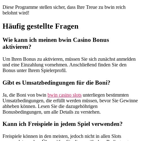
Diese Programme stellen sicher, dass Ihre Treue zu bwin reich
belohnt wird!
Häufig gestellte Fragen
Wie kann ich meinen bwin Casino Bonus
aktivieren?
Um Ihren Bonus zu aktivieren, müssen Sie sich zunächst anmelden
und eine Einzahlung vornehmen. Anschließend finden Sie den
Bonus unter Ihrem Spielerprofil.
Gibt es Umsatzbedingungen für die Boni?
Ja, die Boni von bwin
bwin casino slots
unterliegen bestimmten
Umsatzbedingungen, die erfüllt werden müssen, bevor Sie Gewinne
abheben können. Lesen Sie die dazugehöhrigen
Bonusbedingungen, um alle Details zu verstehen.
Kann ich Freispiele in jedem Spiel verwenden?
Freispiele können in den meisten, jedoch nicht in allen Slots