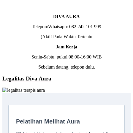
DIVA AURA
Telepon/Whatsapp: 082 242 101 999
(Aktif Pada Waktu Tertentu
Jam Kerja
Senin-Sabtu, pukul 08:00-16:00 WIB
Sebelum datang, telepon dulu.
Legalitas Diva Aura