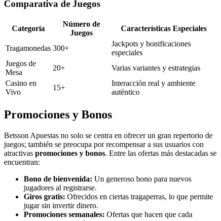
Comparativa de Juegos
Número de
Categoría
Características Especiales
Juegos
Jackpots y bonificaciones
Tragamonedas
300+
especiales
Juegos de
20+
Varias variantes y estrategias
Mesa
Casino en
Interacción real y ambiente
15+
Vivo
auténtico
Promociones y Bonos
Betsson Apuestas no solo se centra en ofrecer un gran repertorio de
juegos; también se preocupa por recompensar a sus usuarios con
atractivas
promociones y bonos
. Entre las ofertas más destacadas se
encuentran:
Bono de bienvenida:
Un generoso bono para nuevos
jugadores al registrarse.
Giros gratis:
Ofrecidos en ciertas tragaperras, lo que permite
jugar sin invertir dinero.
Promociones semanales:
Ofertas que hacen que cada