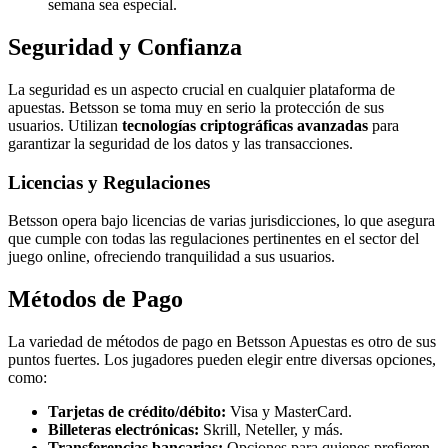
semana sea especial.
Seguridad y Confianza
La seguridad es un aspecto crucial en cualquier plataforma de
apuestas. Betsson se toma muy en serio la protección de sus
usuarios. Utilizan
tecnologías criptográficas avanzadas
para
garantizar la seguridad de los datos y las transacciones.
Licencias y Regulaciones
Betsson opera bajo licencias de varias jurisdicciones, lo que asegura
que cumple con todas las regulaciones pertinentes en el sector del
juego online, ofreciendo tranquilidad a sus usuarios.
Métodos de Pago
La variedad de métodos de pago en Betsson Apuestas es otro de sus
puntos fuertes. Los jugadores pueden elegir entre diversas opciones,
como:
Tarjetas de crédito/débito:
Visa y MasterCard.
Billeteras electrónicas:
Skrill, Neteller, y más.
Transferencias bancarias:
Opciones para quienes prefieren