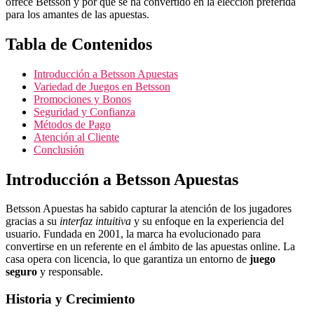
ofrece Betsson y por qué se ha convertido en la elección preferida
para los amantes de las apuestas.
Tabla de Contenidos
Introducción a Betsson Apuestas
Variedad de Juegos en Betsson
Promociones y Bonos
Seguridad y Confianza
Métodos de Pago
Atención al Cliente
Conclusión
Introducción a Betsson Apuestas
Betsson Apuestas ha sabido capturar la atención de los jugadores
gracias a su
interfaz intuitiva
y su enfoque en la experiencia del
usuario. Fundada en 2001, la marca ha evolucionado para
convertirse en un referente en el ámbito de las apuestas online. La
casa opera con licencia, lo que garantiza un entorno de
juego
seguro
y responsable.
Historia y Crecimiento