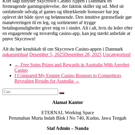
Kort sagt tilbyder Skycrown Casino Appen i Danmark en
fremragende gamingoplevelse, der faktisk skiller sig ud. Med sit
omfattende udvalg af games og tiltrækkende bonusser har jeg
oplevet det både sjovt og belønnende. Den intuitive grænseflade gør
manøvreringen til en leg, og sortimentet af trygge
betalingsmuligheder giver mig ro i sindet. Alt i alt, hvis du leder efter
en engagerende og troværdig casino-app, kan jeg stærkt anbefale at
prøve Skycrown!
Alt du bør kendskab til om Skycrown Casino-appen i Danmark
pakarspiritual
Desember 5, 2025
Desember 28, 2025
Uncategorized
←
Free Spins Prizes and Rewards in Australia With Aerobet
Casino
I Compared My Empire Casino Bonuses to Competitors
Revealing Results for Australia
→
Alamat Kantor
ETERNAL Working Space
Perumahan Muria Indah Blok I No 740, Kudus, Jawa Tengah
Staf Admin – Nanda