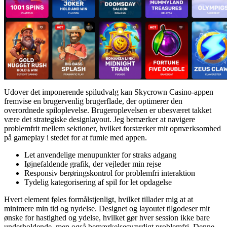
Udover det imponerende spiludvalg kan Skycrown Casino-appen
fremvise en brugervenlig brugerflade, der optimerer den
overordnede spiloplevelse. Brugeroplevelsen er ubesværet takket
være det strategiske designlayout. Jeg bemærker at navigere
problemfrit mellem sektioner, hvilket forstærker mit opmærksomhed
på gameplay i stedet for at fumle med appen.
Let anvendelige menupunkter for straks adgang
Iøjnefaldende grafik, der vejleder min rejse
Responsiv berøringskontrol for problemfri interaktion
Tydelig kategorisering af spil for let opdagelse
Hvert element føles formålstjenligt, hvilket tillader mig at at
minimere min tid og nydelse. Designet og layoutet tilgodeser mit
ønske for hastighed og ydelse, hvilket gør hver session ikke bare
underholdende, men også bemærkelsesværdigt problemfri. Denne