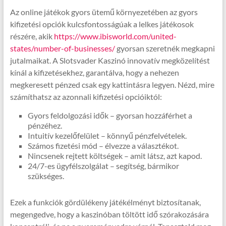
Az online játékok gyors ütemű környezetében az gyors
kifizetési opciók kulcsfontosságúak a lelkes játékosok
részére, akik
https://www.ibisworld.com/united-
states/number-of-businesses/
gyorsan szeretnék megkapni
jutalmaikat. A Slotsvader Kaszinó innovatív megközelítést
kínál a kifizetésekhez, garantálva, hogy a nehezen
megkeresett pénzed csak egy kattintásra legyen. Nézd, mire
számíthatsz az azonnali kifizetési opcióiktól:
Gyors feldolgozási idők – gyorsan hozzáférhet a
pénzéhez.
Intuitív kezelőfelület – könnyű pénzfelvételek.
Számos fizetési mód – élvezze a választékot.
Nincsenek rejtett költségek – amit látsz, azt kapod.
24/7-es ügyfélszolgálat – segítség, bármikor
szükséges.
Ezek a funkciók gördülékeny játékélményt biztosítanak,
megengedve, hogy a kaszinóban töltött idő szórakozására