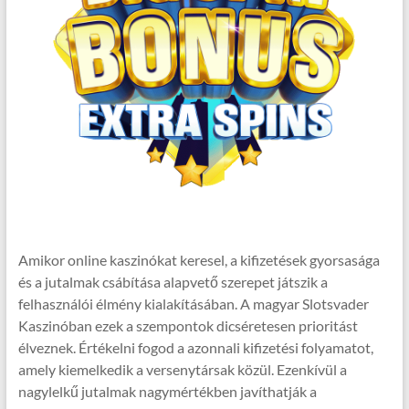
Amikor online kaszinókat keresel, a kifizetések gyorsasága
és a jutalmak csábítása alapvető szerepet játszik a
felhasználói élmény kialakításában. A magyar Slotsvader
Kaszinóban ezek a szempontok dicséretesen prioritást
élveznek. Értékelni fogod a azonnali kifizetési folyamatot,
amely kiemelkedik a versenytársak közül. Ezenkívül a
nagylelkű jutalmak nagymértékben javíthatják a