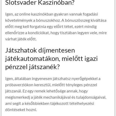
Slotsvader Kaszinóban?
Igen, az online kaszinókban gyakran vannak fogadási
követelmények a bónuszokhoz. A bónuszösszeg kiváltása
előtt meg kell forgatnia egy előírt tétet, ezért mindig
ellenőrizze a kondíciókat, hogy tisztában legyen vele, mire
várhat játék előtt.
Játszhatok díjmentesen
játékautomatákon, mielőtt igazi
pénzzel játszanék?
Igen, általában ingyenesen játszhatsz nyerőgépekkel a
próbaverziókon keresztül, mielőtt tényleges pénzzel
játszanál. Ez egy remek lehetősége annak, hogy
megismerkedj a játék mechanikájával és tulajdonságaival,
ami segít a későbbiekben tájékozott tételhelyezési
döntéseket hozni.