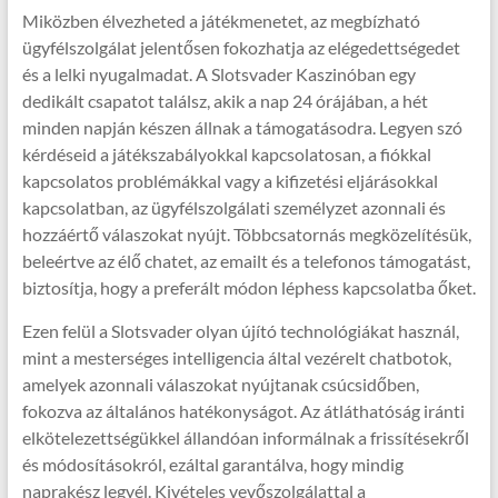
Miközben élvezheted a játékmenetet, az megbízható
ügyfélszolgálat jelentősen fokozhatja az elégedettségedet
és a lelki nyugalmadat. A Slotsvader Kaszinóban egy
dedikált csapatot találsz, akik a nap 24 órájában, a hét
minden napján készen állnak a támogatásodra. Legyen szó
kérdéseid a játékszabályokkal kapcsolatosan, a fiókkal
kapcsolatos problémákkal vagy a kifizetési eljárásokkal
kapcsolatban, az ügyfélszolgálati személyzet azonnali és
hozzáértő válaszokat nyújt. Többcsatornás megközelítésük,
beleértve az élő chatet, az emailt és a telefonos támogatást,
biztosítja, hogy a preferált módon léphess kapcsolatba őket.
Ezen felül a Slotsvader olyan újító technológiákat használ,
mint a mesterséges intelligencia által vezérelt chatbotok,
amelyek azonnali válaszokat nyújtanak csúcsidőben,
fokozva az általános hatékonyságot. Az átláthatóság iránti
elkötelezettségükkel állandóan informálnak a frissítésekről
és módosításokról, ezáltal garantálva, hogy mindig
naprakész legyél. Kivételes vevőszolgálattal a