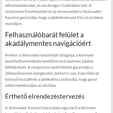
előrehaladásodat, és barátságos rivalizálást kelt. A
rendszeres frissítésekkel és új versenyekkel a Slotsvader
Kaszinó garantálja, hogy a játékélményed friss és érdekes
maradjon.
Felhasználóbarát felület a
akadálymentes navigációért
Amikor a Slotsvader kaszinóját látogatja, a könnyen
kezelhető elrendezés lehetővé teszi kedvenc játékai
felfedezését. A reszponzív mobil felület garantálja a
zökkenőmentes böngészést, bárhol is van. Ezen felül az
könnyű hozzáférés a játékokhoz biztosítja, hogy gond
nélkül belekezdjen az akcióba.
Érthető elrendezéstervezés
A Slotsvader Kaszinó használata egyszerű a könnyen