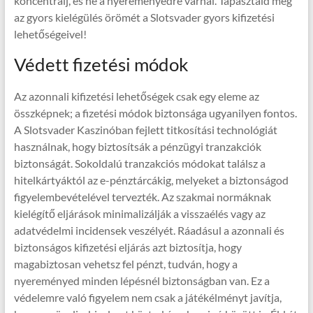
koncentrálj, és ne a nyereményedre várnál. Tapasztald meg
az gyors kielégülés örömét a Slotsvader gyors kifizetési
lehetőségeivel!
Védett fizetési módok
Az azonnali kifizetési lehetőségek csak egy eleme az
összképnek; a fizetési módok biztonsága ugyanilyen fontos.
A Slotsvader Kaszinóban fejlett titkosítási technológiát
használnak, hogy biztosítsák a pénzügyi tranzakciók
biztonságát. Sokoldalú tranzakciós módokat találsz a
hitelkártyáktól az e-pénztárcákig, melyeket a biztonságod
figyelembevételével tervezték. Az szakmai normáknak
kielégítő eljárások minimalizálják a visszaélés vagy az
adatvédelmi incidensek veszélyét. Ráadásul a azonnali és
biztonságos kifizetési eljárás azt biztosítja, hogy
magabiztosan vehetsz fel pénzt, tudván, hogy a
nyereményed minden lépésnél biztonságban van. Ez a
védelemre való figyelem nem csak a játékélményt javítja,