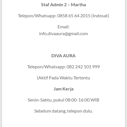
Staf Admin 2 – Martha
Telepon/Whatsapp: 0858 65 64 2015 (Indosat)
Email:
info.divaaura@gmail.com
DIVA AURA
Telepon/Whatsapp: 082 242 101 999
(Aktif Pada Waktu Tertentu
Jam Kerja
Senin-Sabtu, pukul 08:00-16:00 WIB
Sebelum datang, telepon dulu.