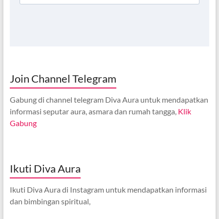
Join Channel Telegram
Gabung di channel telegram Diva Aura untuk mendapatkan
informasi seputar aura, asmara dan rumah tangga,
Klik
Gabung
Ikuti Diva Aura
Ikuti Diva Aura di Instagram untuk mendapatkan informasi
dan bimbingan spiritual,