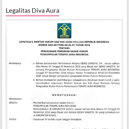
Legalitas Diva Aura