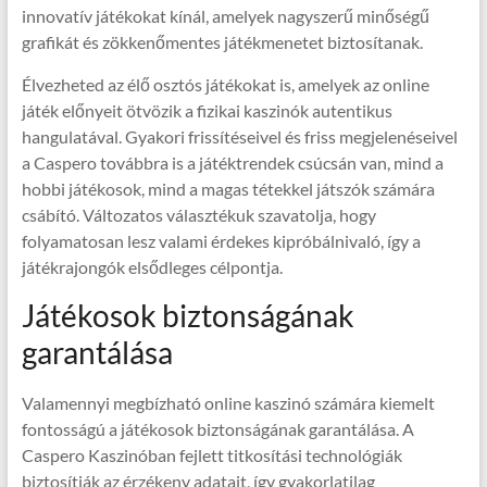
innovatív játékokat kínál, amelyek nagyszerű minőségű
grafikát és zökkenőmentes játékmenetet biztosítanak.
Élvezheted az élő osztós játékokat is, amelyek az online
játék előnyeit ötvözik a fizikai kaszinók autentikus
hangulatával. Gyakori frissítéseivel és friss megjelenéseivel
a Caspero továbbra is a játéktrendek csúcsán van, mind a
hobbi játékosok, mind a magas tétekkel játszók számára
csábító. Változatos választékuk szavatolja, hogy
folyamatosan lesz valami érdekes kipróbálnivaló, így a
játékrajongók elsődleges célpontja.
Játékosok biztonságának
garantálása
Valamennyi megbízható online kaszinó számára kiemelt
fontosságú a játékosok biztonságának garantálása. A
Caspero Kaszinóban fejlett titkosítási technológiák
biztosítják az érzékeny adatait, így gyakorlatilag