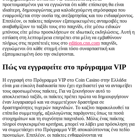
προετοιμασμένοι για να εγγυώνται ότι κάθε επίσκεψη θα είναι
ιδιαίτερη, δημιουργώντας μια καλοδεχούμενη ατμόσφαιρα που
εναρμονίζεται στην ουσία της ανεξαρτησίας και του ενδιαφέροντος.
Επιπλέον, οι παίκτες παίρνουν εξατομικευμένες ανταμοιβές που
αναβαθμίζουν το ταξίδι τους στο παιχνίδι, είτε μέσω ειδικών
μπόνους είτε μέσω προσκλήσεων σε ιδιωτικές εκδηλώσεις. Αυτή η
εστίαση στη λεπτομέρεια επιτρέπει στα μέλη να εμβαθύνουν
πλήρως στις περιπέτειές τους στο
edition.cnn.com
παιχνίδι,
εγγυώμενοι ότι κάθε στιγμή είναι τόσο συναρπαστική και
εξατομικευμένη όσο την σκέφτονται.
Πώς να εγγραφείτε στο πρόγραμμα VIP
Η εγγραφή στο Πρόγραμμα VIP στο Coin Casino στην Ελλάδα
είναι μια εύκολη διαδικασία που έχει σχεδιαστεί για να ανταμείβει
τους αφοσιωμένους παίκτες. Για να ξεκινήσουν αυτό το
αποκλειστικό ταξίδι, οι παίκτες πρέπει πρώτα να δημιουργήσουν
έναν λογαριασμό και να συμμετέχουν δραστήρια σε
δραστηριότητες τυχερών παιχνιδιών. Το καζίνο παρακολουθεί τα
επίπεδα συμμετοχής, αξιολογώντας παράγοντες όπως τα ποσά
στοιχημάτων και τη συχνότητα παιχνιδιού. Μόλις ένας παίκτης
πληροί συγκεκριμένα κριτήρια, μπορεί να λάβει μια πρόσκληση για
να συμμετάσχει στο Πρόγραμμα VIP, αποκαλύπτοντας ένα πεδίο
προνομίων. Επιπλέον, οι παίκτες ενθαρρύνονται να