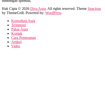
bimbingan spiritual,
Hak Cipta © 2026
Diva Aura
. All rights reserved. Theme
Spacious
by ThemeGrill. Powered by:
WordPress
.
Konsultasi Aura
Testimoni
Pakar Aura
Kontak
Cara Pemesanan
Artikel
Video