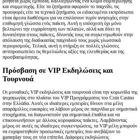
βοήθεια χωρίς εμπόδια, καλλιεργώντας ένα κλίμα συμπερίληψης
και συμμετοχής. Είτε τα ζητήματα αφορούν το παιχνίδι, τις
προσφορές είτε τα τεχνικά ζητήματα, οι ειδικευμένοι εκπρόσωποι
είναι άμεσα διαθέσιμοι για να επιλύσουν τυχόν ανησυχίες στην
επιθυμητή γλώσσα ενός παίκτη. Αυτή η υπόσχεση όχι μόνο
βελτιώνει την ευχαρίστηση των πελατών, αλλά και δίνει τη
δυνατότητα στους παίκτες, δίνοντάς τους να συγκεντρωθούν στην
απόλαυση της διαδικασίας παιχνιδιού τους χωρίς γλωσσικά
περιορισμούς. Τελικά, αυτή η στήριξη σε πολλές γλώσσες
αντιπροσωπεύει τις θεμελιώδεις αξίες της ελευθερίας και της
προσβασιμότητας.
Πρόσβαση σε VIP Εκδηλώσεις και
Τουρνουά
Οι μοναδικές VIP εκδηλώσεις και τουρνουά είναι την κορωνίδα της
ψυχαγωγίας στο πλαίσιο του VIP Προγράμματος του Coin Casino
στην Ελλάδα. Αυτές οι ιδιαίτερες εμπειρίες δίνουν στα μέλη
απαράμιλλες ευκαιρίες να λάβουν μέρος σε παιχνίδια με σημαντικά
στοιχήματα, να διαγωνιστούν για σημαντικά έπαθλα και να
επικοινωνήσουν με άλλους κορυφαίους παίκτες. Λαμβάνοντας
μέρος σε αυτές τις ιδιαίτερες συγκεντρώσεις, τα VIP μέλη μπορούν
να ευχαριστηθούν προσωπικές εμπειρίες που ανεβάζουν το
gameplay τους σε νέα επίπεδα. Διάφορες εκδηλώσεις