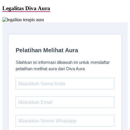
Legalitas Diva Aura