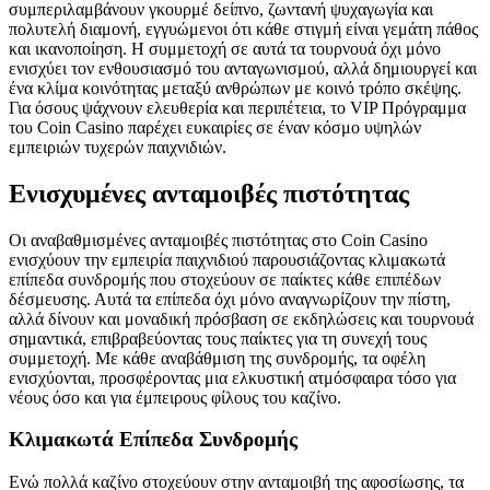
συμπεριλαμβάνουν γκουρμέ δείπνο, ζωντανή ψυχαγωγία και
πολυτελή διαμονή, εγγυώμενοι ότι κάθε στιγμή είναι γεμάτη πάθος
και ικανοποίηση. Η συμμετοχή σε αυτά τα τουρνουά όχι μόνο
ενισχύει τον ενθουσιασμό του ανταγωνισμού, αλλά δημιουργεί και
ένα κλίμα κοινότητας μεταξύ ανθρώπων με κοινό τρόπο σκέψης.
Για όσους ψάχνουν ελευθερία και περιπέτεια, το VIP Πρόγραμμα
του Coin Casino παρέχει ευκαιρίες σε έναν κόσμο υψηλών
εμπειριών τυχερών παιχνιδιών.
Ενισχυμένες ανταμοιβές πιστότητας
Οι αναβαθμισμένες ανταμοιβές πιστότητας στο Coin Casino
ενισχύουν την εμπειρία παιχνιδιού παρουσιάζοντας κλιμακωτά
επίπεδα συνδρομής που στοχεύουν σε παίκτες κάθε επιπέδων
δέσμευσης. Αυτά τα επίπεδα όχι μόνο αναγνωρίζουν την πίστη,
αλλά δίνουν και μοναδική πρόσβαση σε εκδηλώσεις και τουρνουά
σημαντικά, επιβραβεύοντας τους παίκτες για τη συνεχή τους
συμμετοχή. Με κάθε αναβάθμιση της συνδρομής, τα οφέλη
ενισχύονται, προσφέροντας μια ελκυστική ατμόσφαιρα τόσο για
νέους όσο και για έμπειρους φίλους του καζίνο.
Κλιμακωτά Επίπεδα Συνδρομής
Ενώ πολλά καζίνο στοχεύουν στην ανταμοιβή της αφοσίωσης, τα