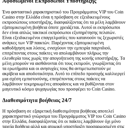
Αφοσιωμένοι Εκπρόσωποι Υποστήριξης
Ένα φανταστικό χαρακτηριστικό του Προγράμματος VIP του Coin
Casino στην Ελλάδα είναι η πρόσβαση σε εξειδικευμένους
εκπροσώπους υποστήριξης, διασφαλίζοντας ότι τα μέλη λαμβάνουν
εξατομικευμένη βοήθεια όποτε χρειάζεται. Αυτοί οι εκπρόσωποι
δεν είναι απλώς τακτικοί εκπρόσωποι εξυπηρέτησης πελατών.
Είναι εξειδικευμένοι επαγγελματίες που κατανοούν τις ξεχωριστές
ανάγκες των VIP παικτών. Παρέχοντας εξατομικευμένη
καθοδήγηση και λύσεις, ενισχύουν την εμπειρία παιχνιδιού,
επιτρέποντας στους παίκτες να απολαμβάνουν πλήρως την
ελευθερία τους χωρίς την απογοήτευση της κοινής υποστήριξης. Τα
μέλη μπορούν να αισθάνονται ότι τους εκτιμούν, γνωρίζοντας ότι
τα ερωτήματα και οι ανησυχίες τους θα αντιμετωπιστούν με
ακρίβεια και αποδοτικότητα. Αυτό το επίπεδο προσοχής καλλιεργεί
μια σχέση εμπιστοσύνης, επιτρέποντας στους παίκτες να
λαμβάνουν τεκμηριωμένες αποφάσεις και να βυθίζονται στον
μαγευτικό κόσμο ψυχαγωγίας που προσφέρει το Coin Casino.
Διαθεσιμότητα βοήθειας 24/7
Η πρόσβαση σε εξαιρετική διαθεσιμότητα βοήθειας αποτελεί
χαρακτηριστικό γνώρισμα του Προγράμματος VIP του Coin Casino
στην Ελλάδα, διασφαλίζοντας ότι οι παίκτες λαμβάνουν όχι μόνο
ταχεία βοήθεια αλλά και ατομική υποστήριξη προσαρμοσμένη στις