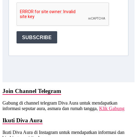
Join Channel Telegram
Gabung di channel telegram Diva Aura untuk mendapatkan
informasi seputar aura, asmara dan rumah tangga,
Klik Gabung
Ikuti Diva Aura
Ikuti Diva Aura di Instagram untuk mendapatkan informasi dan