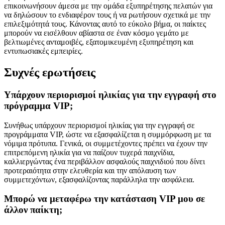
επικοινωνήσουν άμεσα με την ομάδα εξυπηρέτησης πελατών για
να δηλώσουν το ενδιαφέρον τους ή να ρωτήσουν σχετικά με την
επιλεξιμότητά τους. Κάνοντας αυτό το εύκολο βήμα, οι παίκτες
μπορούν να εισέλθουν αβίαστα σε έναν κόσμο γεμάτο με
βελτιωμένες ανταμοιβές, εξατομικευμένη εξυπηρέτηση και
εντυπωσιακές εμπειρίες.
Συχνές ερωτήσεις
Υπάρχουν περιορισμοί ηλικίας για την εγγραφή στο
πρόγραμμα VIP;
Συνήθως υπάρχουν περιορισμοί ηλικίας για την εγγραφή σε
προγράμματα VIP, ώστε να εξασφαλίζεται η συμμόρφωση με τα
νόμιμα πρότυπα. Γενικά, οι συμμετέχοντες πρέπει να έχουν την
επιτρεπόμενη ηλικία για να παίζουν τυχερά παιχνίδια,
καλλιεργώντας ένα περιβάλλον ασφαλούς παιχνιδιού που δίνει
προτεραιότητα στην ελευθερία και την απόλαυση των
συμμετεχόντων, εξασφαλίζοντας παράλληλα την ασφάλεια.
Μπορώ να μεταφέρω την κατάσταση VIP μου σε
άλλον παίκτη;