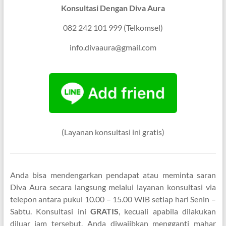
Konsultasi Dengan Diva Aura
082 242 101 999 (Telkomsel)
info.divaaura@gmail.com
(Layanan konsultasi ini gratis)
Anda bisa mendengarkan pendapat atau meminta saran
Diva Aura secara langsung melalui layanan konsultasi via
telepon antara pukul 10.00 – 15.00 WIB setiap hari Senin –
Sabtu. Konsultasi ini
GRATIS
, kecuali apabila dilakukan
diluar jam tersebut. Anda diwajibkan mengganti mahar