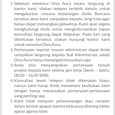
Sebelum menemui Diva Aura secara langsung di
kantor kami, silakan telepon terlebih dahulu untuk
mengabarkan rencana kedatangan Anda. Rencana
tersebut akan kami sampaikan kepada Jeng Irma agar
beliau dapat meluangkan jadwalnya. Kami akan segera
menghubungi Anda untuk menginformasikan kapan
konsultasi langsung dapat dilakukan. Pada hari yang
ditentukan tersebut, silakan kunjungi kantor kami
untuk menemui Diva Aura.
Pertanyaan seputar urusan administrasi dapat Anda
sampaikan langsung kepada Staf Administrasi, sebab
Diva Aura hanya menangani konsultasi saja.
Anda bisa menyampaikan pertanyaan terkait
produk kepada kami selama jam kerja (Senin – Sabtu,
08:00 – 16:00 WIB).
Konsultasi lewat telepon tidak dikenakan biaya,
namun kami harap Anda memahami kesibukan kami
dengan hanya menanyakan pertanyaan-pertanyaan
yang penting saja.
Kami tidak melayani penerawangan atau ramalan
dalam bentuk apapun karena keduanya dilarang dalam
ajaran agama Islam