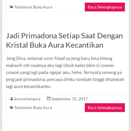
Testimoni Buka Aura
Baca Selengkapnya
Jadi Primadona Setiap Saat Dengan
Kristal Buka Aura Kecantikan
Jeng Diva, selamat sore. Maaf ya jeng baru bisa bilang
makasih nih soalnya aku lagi sibuk bales bbm si cowok-
cowok yang lagi pada ngejar aku, hehe. Ternyata seneng ya
jeng jadi primadona, percaya diriku tambah tinggi ditambah
lagi aura kecantikanku
konsultanaura
September 15, 2017
Testimoni Buka Aura
Baca Selengkapnya