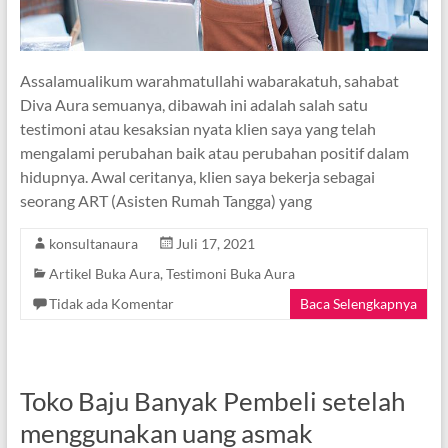
Assalamualikum warahmatullahi wabarakatuh, sahabat
Diva Aura semuanya, dibawah ini adalah salah satu
testimoni atau kesaksian nyata klien saya yang telah
mengalami perubahan baik atau perubahan positif dalam
hidupnya. Awal ceritanya, klien saya bekerja sebagai
seorang ART (Asisten Rumah Tangga) yang
konsultanaura
Juli 17, 2021
Artikel Buka Aura
,
Testimoni Buka Aura
Tidak ada Komentar
Baca Selengkapnya
Toko Baju Banyak Pembeli setelah
menggunakan uang asmak