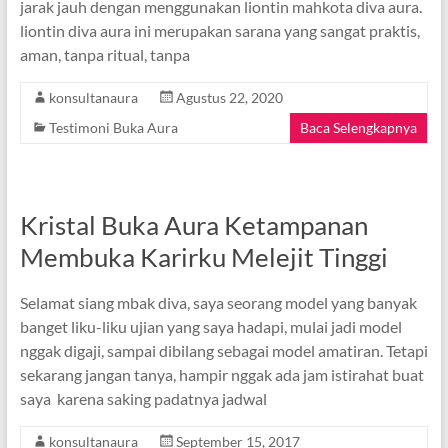
jarak jauh dengan menggunakan liontin mahkota diva aura.
liontin diva aura ini merupakan sarana yang sangat praktis,
aman, tanpa ritual, tanpa
konsultanaura
Agustus 22, 2020
Testimoni Buka Aura
Baca Selengkapnya
Kristal Buka Aura Ketampanan
Membuka Karirku Melejit Tinggi
Selamat siang mbak diva, saya seorang model yang banyak
banget liku-liku ujian yang saya hadapi, mulai jadi model
nggak digaji, sampai dibilang sebagai model amatiran. Tetapi
sekarang jangan tanya, hampir nggak ada jam istirahat buat
saya karena saking padatnya jadwal
konsultanaura
September 15, 2017